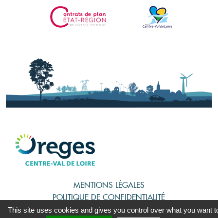
MENTIONS LÉGALES
POLITIQUE DE CONFIDENTIALITÉ
PLAN DU SITE
This site uses cookies and gives you control over what you want t