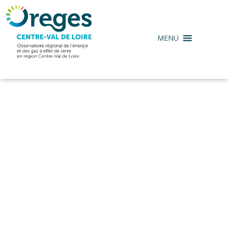
MENU
ACCÈS PARTENAIRES
Merci de rentrer le mot de passe afin d'accéder aux
contenus