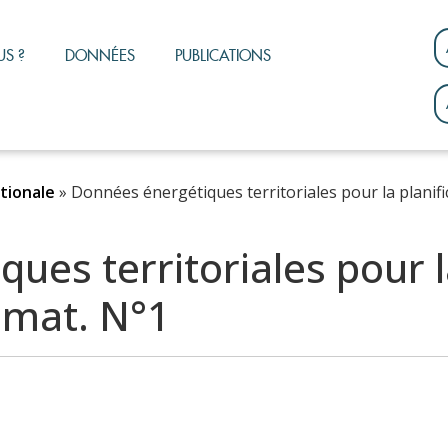
S ?
DONNÉES
PUBLICATIONS
ationale
»
Données énergétiques territoriales pour la planific
es territoriales pour la
limat. N°1