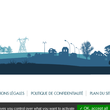
IONS LÉGALES
POLITIQUE DE CONFIDENTIALITÉ
PLAN DU SI
ives you control over what you want to activate
✓ OK, accept all