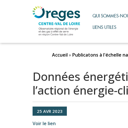
QUI SOMMES-NOU
LIENS UTILES
Accueil
»
Publicatons à l'échelle n
Données énergétiqu
l’action énergie-c
25
AVR
2023
Voir le lien