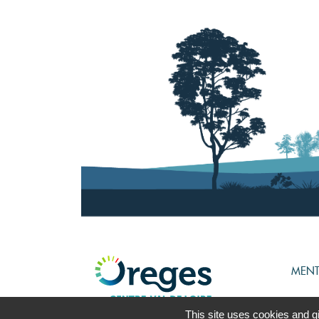
MENT
This site uses cookies and g