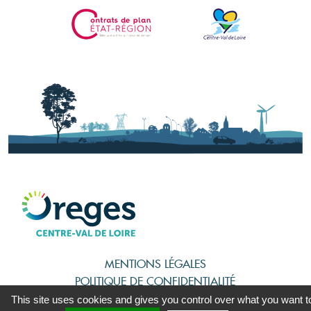
MENTIONS LÉGALES
POLITIQUE DE CONFIDENTIALITÉ
PLAN DU SITE
This site uses cookies and gives you control over what you want t