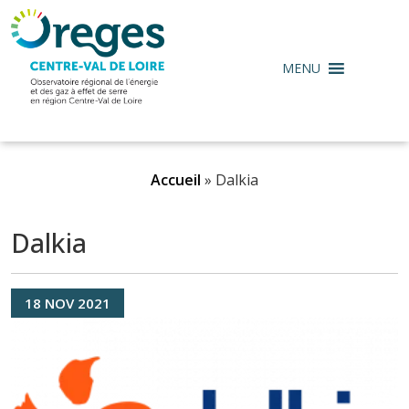
MENU
Accueil
»
Dalkia
Dalkia
18
NOV
2021